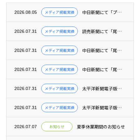
中日新聞にて「プログラミングによるドローン体験会」の様子が紹介されました(2026年7...
メディア掲載実績
2026.08.05
読売新聞にて「尾鷲市でのドローン・プログラミング教室」についての記事が掲載されました（...
メディア掲載実績
2026.07.31
中日新聞にて「尾鷲市民向けプログラミング講座」についての記事が掲載されました(2026...
メディア掲載実績
2026.07.31
中日新聞にて「尾鷲市内全5小学校で実施しているデジタル教育の取り組み」についての記事が...
メディア掲載実績
2026.07.31
太平洋新聞電子版にて「尾鷲市立矢浜小学校で実施したプログラミング授業」についての記事が...
メディア掲載実績
2026.07.31
太平洋新聞電子版にて「尾鷲市・放課後プログラミングラボ」の記事が掲載されました(202...
メディア掲載実績
2026.07.31
夏季休業期間のお知らせ
お知らせ
2026.07.07