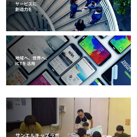
サービスに
創造力を
地域へ、世界へ、
ICTを活用
サンエルキッズラボ